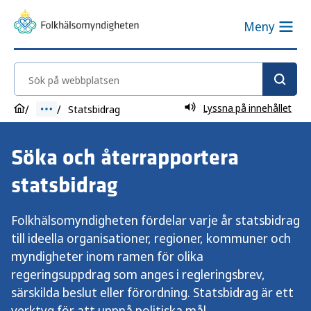
Meny
Sök på webbplatsen
Lyssna på innehållet
Statsbidrag
Söka och återrapportera
statsbidrag
Folkhälsomyndigheten fördelar varje år statsbidrag
till ideella organisationer, regioner, kommuner och
myndigheter inom ramen för olika
regeringsuppdrag som anges i regleringsbrev,
särskilda beslut eller förordning. Statsbidrag är ett
verktyg för att uppnå politiska mål.