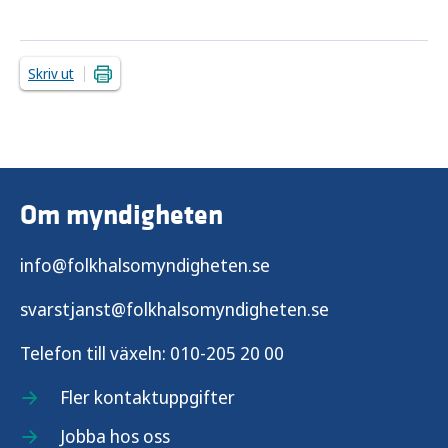
Skriv ut
Om myndigheten
info@folkhalsomyndigheten.se
svarstjanst@folkhalsomyndigheten.se
Telefon till växeln:
010-205 20 00
Fler kontaktuppgifter
Jobba hos oss