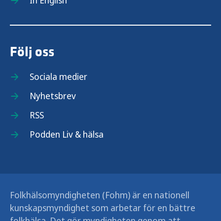
In English
Följ oss
Sociala medier
Nyhetsbrev
RSS
Podden Liv & hälsa
Folkhälsomyndigheten (Fohm) är en nationell
kunskapsmyndighet som arbetar för en bättre
folkhälsa. Det gör myndigheten genom att