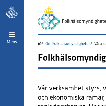
Meny
Om Folkhälsomyndigheten
Våra s
Folkhälsomyndig
Vår verksamhet styrs, v
och ekonomiska ramar, a