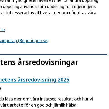
rev får myndigheten även ett flertal andra uppdrag
sa uppdrag används som underlag för regeringens
 är intresserad av att veta mer om något av våra
.se
suppdrag (Regeringen.se)
tens årsredovisningar
etens årsredovisning 2025
6
du läsa mer om våra insatser, resultat och hur vi
 vårt arbete för en god och jämlik hälsa.