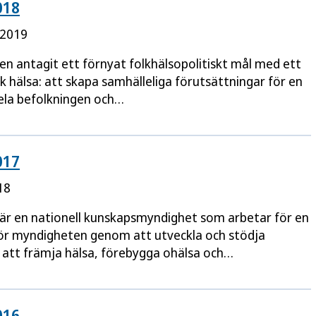
018
 2019
en antagit ett förnyat folkhälsopolitiskt mål med ett
ik hälsa: att skapa samhälleliga förutsättningar för en
hela befolkningen och…
017
18
är en nationell kunskapsmyndighet som arbetar för en
gör myndigheten genom att utveckla och stödja
att främja hälsa, förebygga ohälsa och…
016