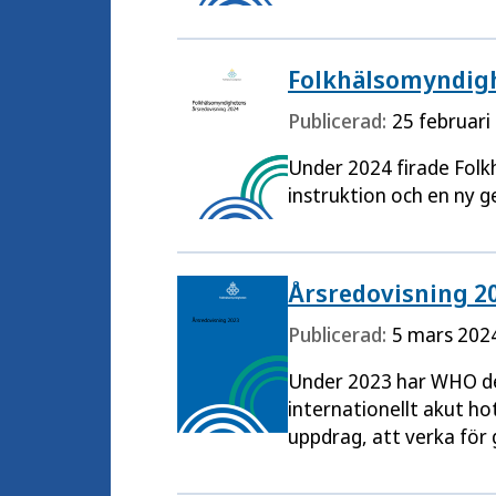
Folkhälsomyndigh
Publicerad:
25 februari
Under 2024 firade Folk
instruktion och en ny ge
Årsredovisning 2
Publicerad:
5 mars 202
Under 2023 har WHO dek
internationellt akut h
uppdrag, att verka för 