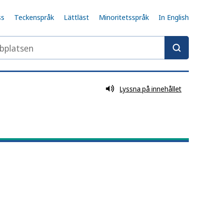
ss
Teckenspråk
Lättläst
Minoritetsspråk
In English
latsen
Lyssna på innehållet