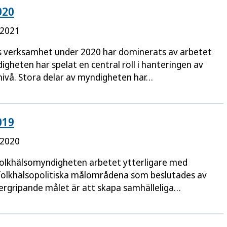
020
 2021
 verksamhet under 2020 har dominerats av arbetet
gheten har spelat en central roll i hanteringen av
nivå. Stora delar av myndigheten har…
019
 2020
Folkhälsomyndigheten arbetet ytterligare med
folkhälsopolitiska målområdena som beslutades av
ergripande målet är att skapa samhälleliga…