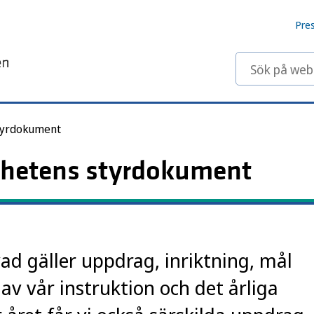
Pre
Sök på webbp
tyrdokument
hetens styrdokument
ad gäller uppdrag, inriktning, mål
v vår instruktion och det årliga