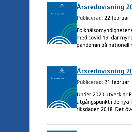
Årsredovisning 2
Publicerad:
22 februari
Folkhälsomyndighetens
med covid-19, där myndi
pandemin på nationell 
Årsredovisning 2
Publicerad:
21 februari
Under 2020 utvecklar 
utgångspunkt i de nya 
riksdagen 2018. Det öv