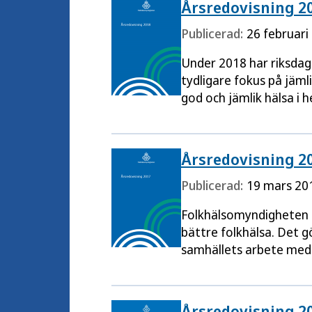
Årsredovisning 2
Publicerad:
26 februari
Under 2018 har riksdag
tydligare fokus på jäml
god och jämlik hälsa i 
Årsredovisning 2
Publicerad:
19 mars 20
Folkhälsomyndigheten 
bättre folkhälsa. Det 
samhällets arbete med 
Årsredovisning 2