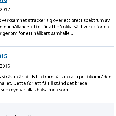
 2017
verksamhet sträcker sig över ett brett spektrum av
manhållande kittet är att på olika sätt verka för en
ärigenom för ett hållbart samhälle…
015
 2016
trävan är att lyfta fram hälsan i alla politikområden
hället. Detta för att få till stånd det breda
 som gynnar allas hälsa men som…