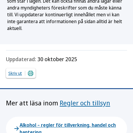
som står i lagen. Det kan också finnas andra lagar eller
andra myndigheters föreskrifter som du måste känna
till. Vi uppdaterar kontinuerligt innehållet men vi kan
inte garantera att informationen på sidan alltid är helt
aktuell.
Uppdaterad:
30 oktober 2025
Skriv ut
Mer att läsa inom
Regler och tillsyn
Alkohol – regler för tillverkning, handel och
hantering