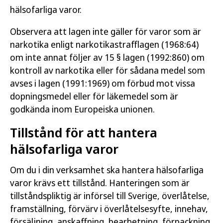
hälsofarliga varor.
Observera att lagen inte gäller för varor som är
narkotika enligt narkotikastrafflagen (1968:64)
om inte annat följer av 15 § lagen (1992:860) om
kontroll av narkotika eller för sådana medel som
avses i lagen (1991:1969) om förbud mot vissa
dopningsmedel eller för läkemedel som är
godkända inom Europeiska unionen.
Tillstånd för att hantera
hälsofarliga varor
Om du i din verksamhet ska hantera hälsofarliga
varor krävs ett tillstånd. Hanteringen som är
tillståndspliktig är införsel till Sverige, överlåtelse,
framställning, förvärv i överlåtelsesyfte, innehav,
försäljning, anskaffning, bearbetning, förpackning,