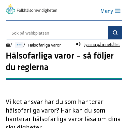
Meny
Sök på webbplatsen
Lyssna på innehållet
Hälsofarliga varor
Hälsofarliga varor – så följer
du reglerna
Vilket ansvar har du som hanterar
hälsofarliga varor? Här kan du som
hanterar hälsofarliga varor läsa om dina
skyldigheter.