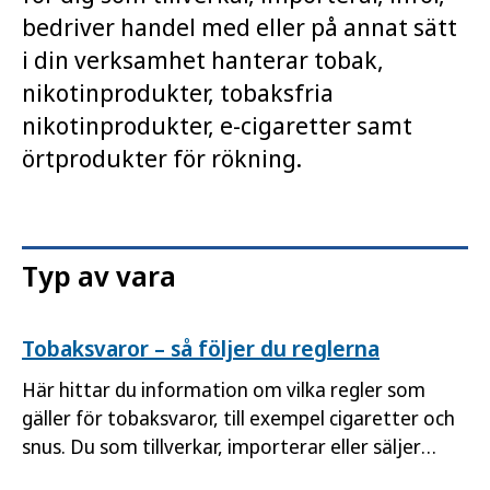
bedriver handel med eller på annat sätt
i din verksamhet hanterar tobak,
nikotinprodukter, tobaksfria
nikotinprodukter, e-cigaretter samt
örtprodukter för rökning.
Typ av vara
Tobaksvaror – så följer du reglerna
Här hittar du information om vilka regler som
gäller för tobaksvaror, till exempel cigaretter och
snus. Du som tillverkar, importerar eller säljer
dessa produkter ansvarar för att de uppfyller