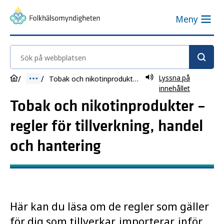
Meny
Sök på webbplatsen
Lyssna på
Tobak och nikotinprodukter – regler för tillverkning, handel och hantering
innehållet
Tobak och nikotinprodukter –
regler för tillverkning, handel
och hantering
Här kan du läsa om de regler som gäller
för dig som tillverkar, importerar, inför,