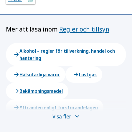
Mer att läsa inom
Regler och tillsyn
Alkohol – regler för tillverkning, handel och
hantering
Hälsofarliga varor
Lustgas
Bekämpningsmedel
Yttranden enligt förstörandelagen
Visa fler
Tillsynsvägledning och stöd