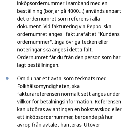
inköpsordernummer i samband med en
beställning (börjar på 4000…) används enbart
det ordernumret som referens i alla
dokument. Vid fakturering via Peppol ska
ordernumret anges i fakturafältet "Kundens
ordernummer". Inga övriga tecken eller
noteringar ska anges i detta fält.
Ordernumret får du från den person som har
lagt beställningen.
Om du har ett avtal som tecknats med
Folkhälsomyndigheten, ska
fakturareferensen normalt sett anges under
villkor för betalningsinformation. Referensen
kan utgöras av antingen en bokstavskod eller
ett inköpsordernummer, beroende på hur
avrop från avtalet hanteras. Utöver