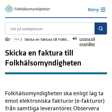
Meny
Sök på webbplatsen
Lyssna på
Skicka en faktura till Folkhälsomyndigheten
innehållet
Skicka en faktura till
Folkhälsomyndigheten
Folkhälsomyndigheten ska enligt lag ta
emot elektroniska fakturor (e-fakturor)
från samtliga leverantörer. Observera