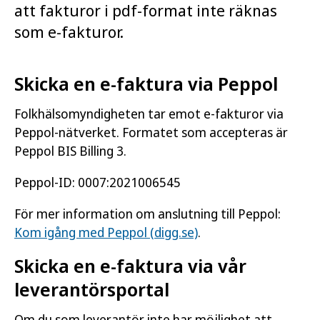
att fakturor i pdf-format inte räknas
som e-fakturor.
Skicka en e-faktura via Peppol
Folkhälsomyndigheten tar emot e-fakturor via
Peppol-nätverket. Formatet som accepteras är
Peppol BIS Billing 3.
Peppol-ID: 0007:2021006545
För mer information om anslutning till Peppol:
Kom igång med Peppol (digg.se)
.
Skicka en e-faktura via vår
leverantörsportal
Om du som leverantör inte har möjlighet att