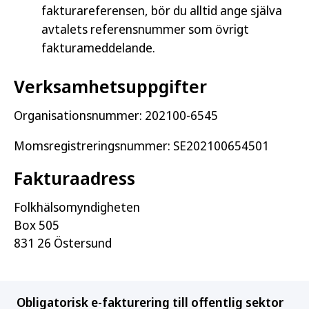
fakturareferensen, bör du alltid ange själva
avtalets referensnummer som övrigt
fakturameddelande.
Verksamhetsuppgifter
Organisationsnummer: 202100-6545
Momsregistreringsnummer: SE202100654501
Fakturaadress
Folkhälsomyndigheten
Box 505
831 26 Östersund
Obligatorisk e-fakturering till offentlig sektor