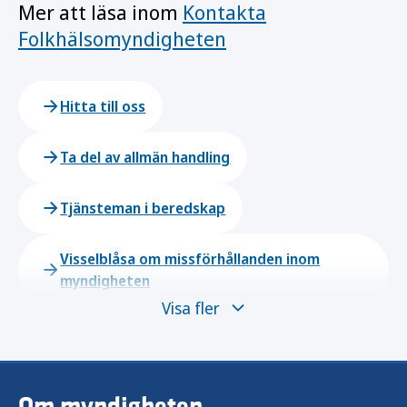
Mer att läsa inom
Kontakta
Folkhälsomyndigheten
Hitta till oss
Ta del av allmän handling
Tjänsteman i beredskap
Visselblåsa om missförhållanden inom
myndigheten
Visa fler
Om myndigheten